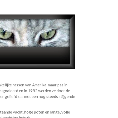
elijke rassen van Amerika, maar pas in
signaleerd en in 1982 werden ze door de
er geliefd ras met een nog steeds stijgende
staande vacht, hoge poten en lange, volle
 krachtige indruk.