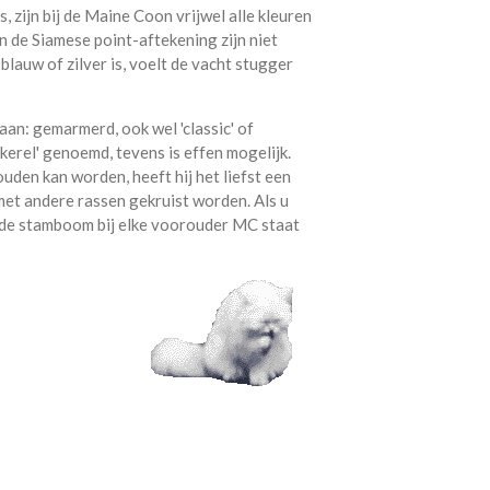
 zijn bij de Maine Coon vrijwel alle kleuren
en de Siamese point-aftekening zijn niet
 blauw of zilver is, voelt de vacht stugger
an: gemarmerd, ook wel 'classic' of
kerel' genoemd, tevens is effen mogelijk.
en kan worden, heeft hij het liefst een
et andere rassen gekruist worden. Als u
p de stamboom bij elke voorouder MC staat