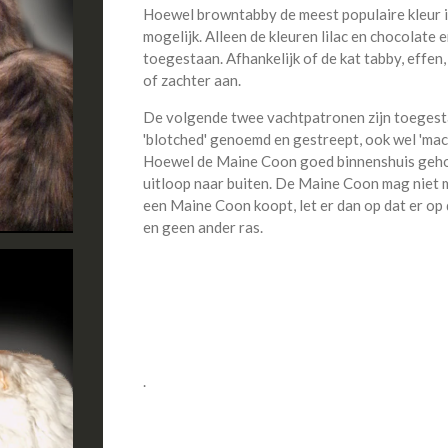
Hoewel browntabby de meest populaire kleur is,
mogelijk. Alleen de kleuren lilac en chocolate 
toegestaan. Afhankelijk of de kat tabby, effen,
of zachter aan.
De volgende twee vachtpatronen zijn toegesta
'blotched' genoemd en gestreept, ook wel 'mac
Hoewel de Maine Coon goed binnenshuis gehoud
uitloop naar buiten. De Maine Coon mag niet m
een Maine Coon koopt, let er dan op dat er o
en geen ander ras.
.