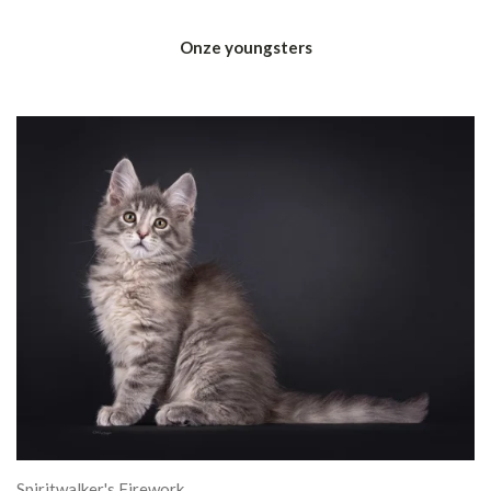
Onze youngsters
Spiritwalker's Firework